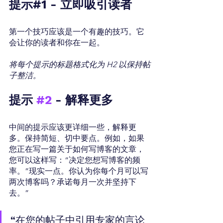
提示#1 - 立即吸引读者
第一个技巧应该是一个有趣的技巧。它
会让你的读者和你在一起。 
将每个提示的标题格式化为 H2 以保持帖
子整洁。
提示 
#2
 - 解释更多
中间的提示应该更详细一些，解释更
多。保持简短、切中要点。例如，如果
您正在写一篇关于如何写博客的文章，
您可以这样写：“决定您想写博客的频
率。”现实一点。你认为你每个月可以写
两次博客吗？承诺每月一次并坚持下
去。”
“在您的帖子中引用专家的言论