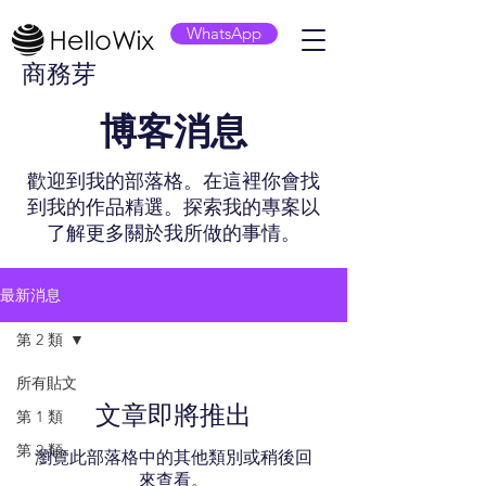
WhatsApp
商務芽
​博客消息
歡迎到我的部落格。在這裡你會找
到我的作品精選。探索我的專案以
了解更多關於我所做的事情。
最新消息
第 2 類
所有貼文
文章即將推出
第 1 類
第 2 類
瀏覽此部落格中的其他類別或稍後回
來查看。