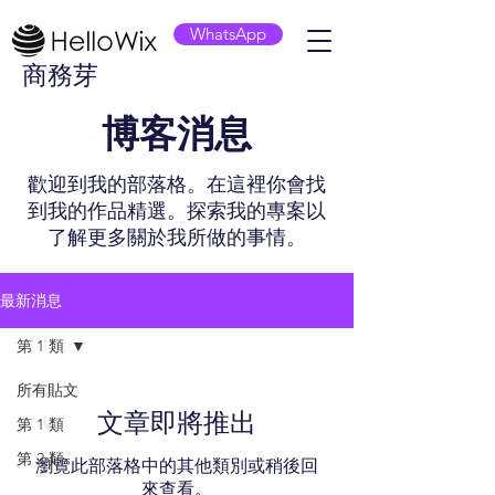
WhatsApp
商務芽
​博客消息
歡迎到我的部落格。在這裡你會找
到我的作品精選。探索我的專案以
了解更多關於我所做的事情。
最新消息
第 1 類
所有貼文
文章即將推出
第 1 類
第 2 類
瀏覽此部落格中的其他類別或稍後回
來查看。